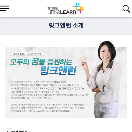
링크앤런 소개